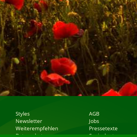
Styles
AGB
Newsletter
Jobs
Weiterempfehlen
Pressetexte
Datenschutz
Speisekarten