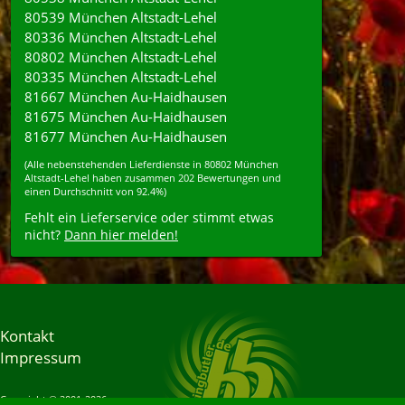
80539 München Altstadt-Lehel
80336 München Altstadt-Lehel
80802 München Altstadt-Lehel
80335 München Altstadt-Lehel
81667 München Au-Haidhausen
81675 München Au-Haidhausen
81677 München Au-Haidhausen
(Alle nebenstehenden
Lieferdienste
in
80802
München
Altstadt-Lehel
haben zusammen
202
Bewertungen und
einen Durchschnitt von
92.4%
)
Fehlt ein Lieferservice oder stimmt etwas
nicht?
Dann hier melden!
Kontakt
Impressum
Copyright © 2001-2026