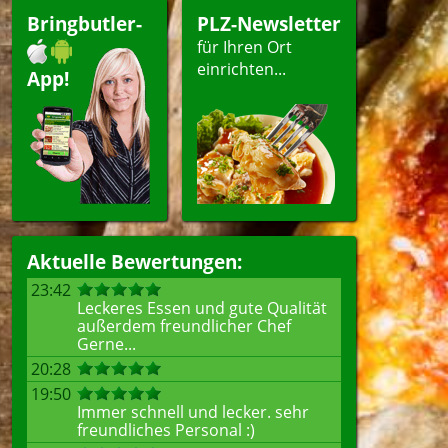
Bringbutler-
PLZ-Newsletter
für Ihren Ort
ellen
einrichten...
App!
Aktuelle Bewertungen:
23:42
Leckeres Essen und gute Qualität
außerdem freundlicher Chef
Gerne...
20:28
19:50
Immer schnell und lecker. sehr
freundliches Personal :)