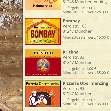
81243 München-Aubing
L
Liefergebühr: 2.00 €
Mindestbestellwert: 28.00 €
Bombay
Verdistr. 103
81247 München
Mindestbestellwert: 15.00 €
Krishna
Verdistr. 93
81247 München
Liefergebühr: 1.00 €
Mindestbestellwert: 35.00 €
Pizzeria Obermenzing
Verdistr. 93
81247 München
Liefergebühr: 1.50 €
Mindestbestellwert: 35.00 €