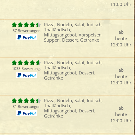
11:00 Uhr
iefertermin:
sofort
für
um
:
Uhr best
Pizza, Nudeln, Salat, Indisch,
Thailändisch,
37 Bewertungen
ab
Mittagsangebot, Vorspeisen,
heute
Suppen, Dessert, Getränke
12:00 Uhr
Pizza, Nudeln, Salat, Indisch,
Thailändisch,
1033 Bewertung.
ab
Mittagsangebot, Dessert,
heute
Getränke
12:00 Uhr
Pizza, Nudeln, Salat, Indisch,
Thailändisch,
31 Bewertungen
ab
Mittagsangebot, Dessert,
heute
Getränke
12:00 Uhr