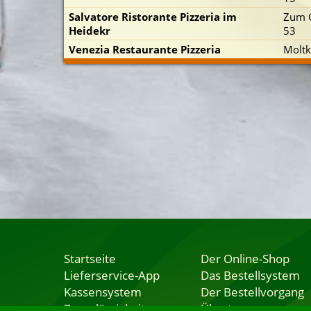
Salvatore Ristorante Pizzeria im
Zum G
Heidekr
53
Venezia Restaurante Pizzeria
Moltk
Startseite
Der Online-Shop
Lieferservice-App
Das Bestellsystem
Kassensystem
Der Bestellvorgang
Zuverlässigkeit
Übertragung