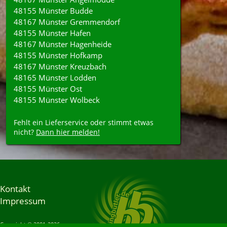
48155 Münster Budde
48167 Münster Gremmendorf
48155 Münster Hafen
48167 Münster Hagenheide
48155 Münster Hofkamp
48167 Münster Kreuzbach
48165 Münster Lodden
48155 Münster Ost
48155 Münster Wolbeck
Fehlt ein Lieferservice oder stimmt etwas
nicht?
Dann hier melden!
Kontakt
Impressum
Copyright © 2001-2026