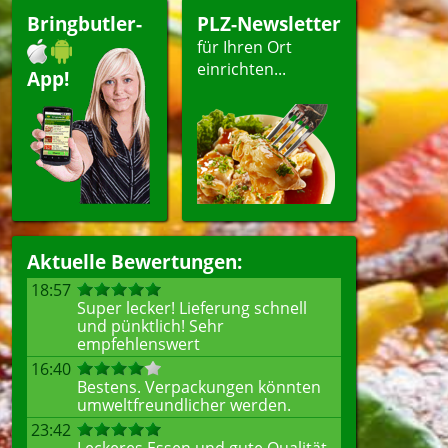
Bringbutler-
PLZ-Newsletter
für Ihren Ort
einrichten...
App!
Aktuelle Bewertungen:
18:57
Super lecker! Lieferung schnell
und pünktlich! Sehr
empfehlenswert
16:40
Bestens. Verpackungen könnten
umweltfreundlicher werden.
23:42