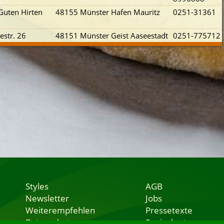
uten Hirten
48155 Münster Hafen Mauritz
0251-31361
estr. 26
48151 Münster Geist Aaseestadt
0251-775712
Styles
AGB
Newsletter
Jobs
Weiterempfehlen
Pressetexte
Datenschutz
Speisekarten