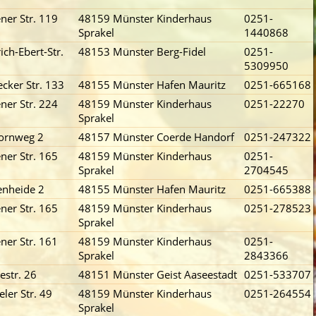
ner Str. 119
48159 Münster Kinderhaus
0251-
Sprakel
1440868
ich-Ebert-Str.
48153 Münster Berg-Fidel
0251-
5309950
cker Str. 133
48155 Münster Hafen Mauritz
0251-665168
ner Str. 224
48159 Münster Kinderhaus
0251-22270
Sprakel
ornweg 2
48157 Münster Coerde Handorf
0251-247322
ner Str. 165
48159 Münster Kinderhaus
0251-
Sprakel
2704545
nheide 2
48155 Münster Hafen Mauritz
0251-665388
ner Str. 165
48159 Münster Kinderhaus
0251-278523
Sprakel
ner Str. 161
48159 Münster Kinderhaus
0251-
Sprakel
2843366
estr. 26
48151 Münster Geist Aaseestadt
0251-533707
eler Str. 49
48159 Münster Kinderhaus
0251-264554
Sprakel