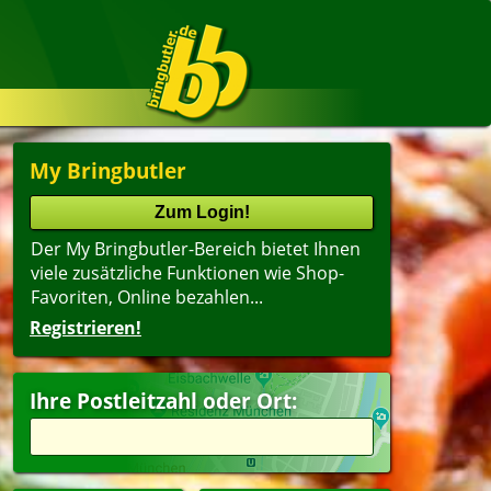
My Bringbutler
Der My Bringbutler-Bereich bietet Ihnen
viele zusätzliche Funktionen wie Shop-
Favoriten, Online bezahlen...
Registrieren!
Ihre Postleitzahl oder Ort: