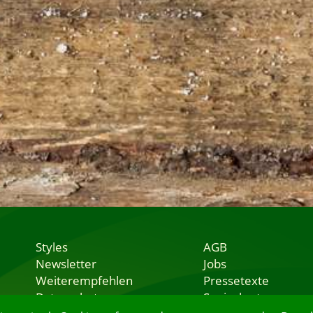
Styles
AGB
Newsletter
Jobs
Weiterempfehlen
Pressetexte
Datenschutz
Speisekarten