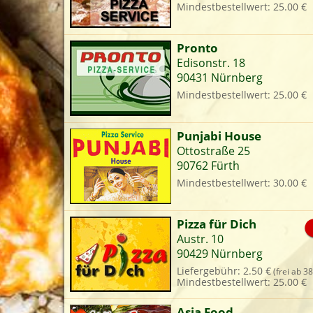
Mindestbestellwert: 25.00 €
L
Pronto
Edisonstr. 18
90431 Nürnberg
Mindestbestellwert: 25.00 €
Punjabi House
Ottostraße 25
90762 Fürth
Mindestbestellwert: 30.00 €
Pizza für Dich
Austr. 10
90429 Nürnberg
Liefergebühr: 2.50 €
(frei ab 38
Mindestbestellwert: 25.00 €
Asia Food