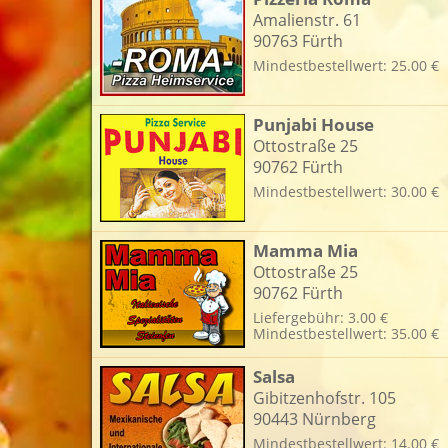
Amalienstr. 61
90763 Fürth
Mindestbestellwert: 25.00 €
Punjabi House
Ottostraße 25
90762 Fürth
Mindestbestellwert: 30.00 €
Mamma Mia
Ottostraße 25
90762 Fürth
Liefergebühr: 3.00 €
Mindestbestellwert: 35.00 €
Salsa
Gibitzenhofstr. 105
90443 Nürnberg
Mindestbestellwert: 14.00 €