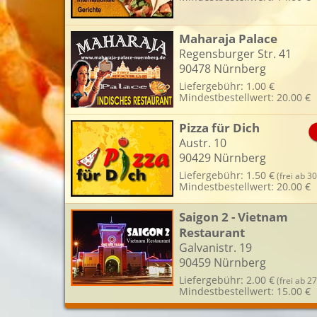
Maharaja Palace
Regensburger Str. 41
90478 Nürnberg
Liefergebühr: 1.00 €
Mindestbestellwert: 20.00 €
Pizza für Dich
Austr. 10
90429 Nürnberg
Liefergebühr: 1.50 €
(frei ab 30
Mindestbestellwert: 20.00 €
Saigon 2 - Vietnam
Restaurant
Galvanistr. 19
90459 Nürnberg
Liefergebühr: 2.00 €
(frei ab 27
Mindestbestellwert: 15.00 €