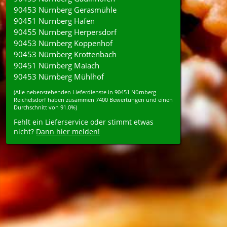
90453 Nürnberg Gerasmühle
90451 Nürnberg Hafen
90455 Nürnberg Herpersdorf
90453 Nürnberg Koppenhof
90453 Nürnberg Krottenbach
90451 Nürnberg Maiach
90453 Nürnberg Mühlhof
(Alle nebenstehenden
Lieferdienste
in
90451
Nürnberg
Reichelsdorf
haben zusammen
7400
Bewertungen und einen
Durchschnitt von
91.0%
)
Fehlt ein Lieferservice oder stimmt etwas
nicht?
Dann hier melden!