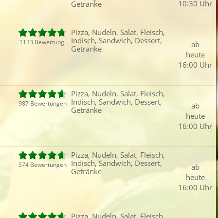
10:30 Uhr
Getränke
Fleisch
Auflauf
Mexikanisch
Vors
iefertermin:
Pizza, Nudeln, Salat, Fleisch,
sofort
für
um
:
Uhr best
Indisch, Sandwich, Dessert,
1133 Bewertung.
ab
Getränke
heute
16:00 Uhr
Pizza, Nudeln, Salat, Fleisch,
Indisch, Sandwich, Dessert,
987 Bewertungen
ab
Getränke
heute
16:00 Uhr
Pizza, Nudeln, Salat, Fleisch,
Indisch, Sandwich, Dessert,
574 Bewertungen
ab
Getränke
heute
16:00 Uhr
Pizza, Nudeln, Salat, Fleisch,