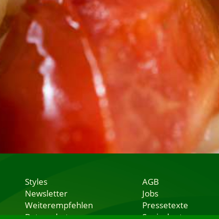
Styles
AGB
Newsletter
Jobs
Weiterempfehlen
Pressetexte
Datenschutz
Speisekarten