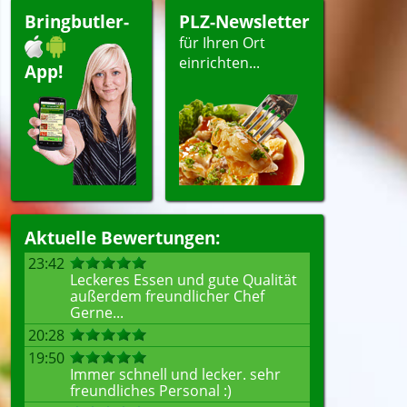
Bringbutler-
PLZ-Newsletter
für Ihren Ort
ellen
einrichten...
App!
Aktuelle Bewertungen:
23:42
Leckeres Essen und gute Qualität
außerdem freundlicher Chef
Gerne...
20:28
19:50
Immer schnell und lecker. sehr
freundliches Personal :)