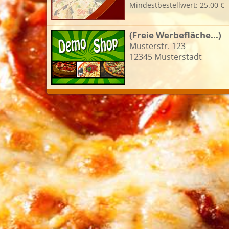
Mindestbestellwert: 25.00 €
L
(Freie Werbefläche...)
Musterstr. 123
12345 Musterstadt