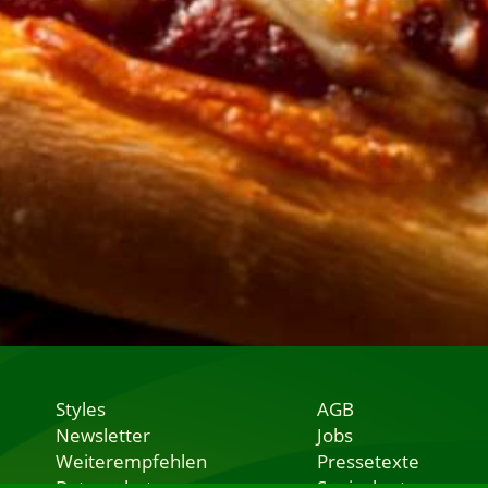
Styles
AGB
Newsletter
Jobs
Weiterempfehlen
Pressetexte
Datenschutz
Speisekarten