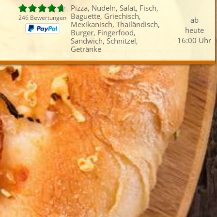
Pizza, Nudeln, Salat, Fisch,
Baguette, Griechisch,
246 Bewertungen
ab
Mexikanisch, Thailändisch,
heute
Burger, Fingerfood,
16:00 Uhr
Sandwich, Schnitzel,
Getränke