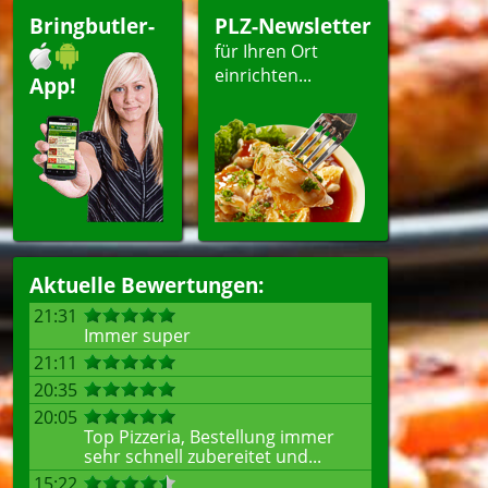
ränke
Bringbutler-
PLZ-Newsletter
für Ihren Ort
einrichten...
App!
ellen
Aktuelle Bewertungen:
21:31
Immer super
21:11
20:35
20:05
Top Pizzeria, Bestellung immer
sehr schnell zubereitet und...
15:22