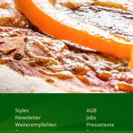
Styles
AGB
Newsletter
Jobs
Weiterempfehlen
Pressetexte
Datenschutz
Speisekarten