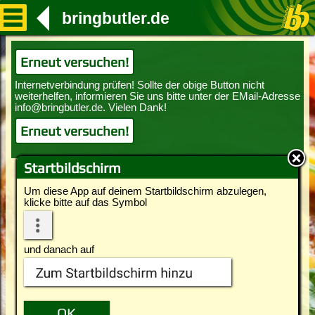
bringbutler.de
Erneut versuchen!
Erneut versuchen!
Startbildschirm
Um diese App auf deinem Startbildschirm abzulegen,
klicke bitte auf das Symbol
und danach auf