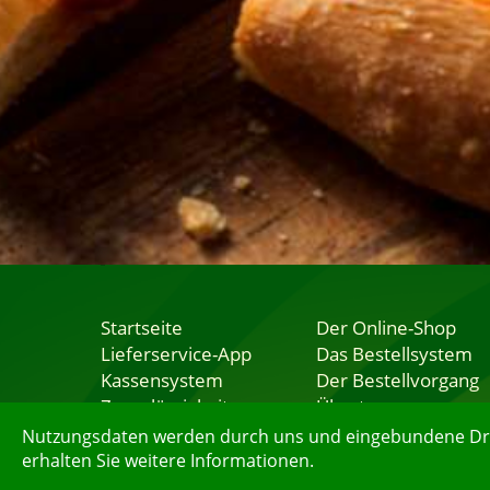
Startseite
Der Online-Shop
Lieferservice-App
Das Bestellsystem
Kassensystem
Der Bestellvorgang
Zuverlässigkeit
Übertragung
Sicherheit
Testshop
Nutzungsdaten werden durch uns und eingebundene Dritt
erhalten Sie weitere Informationen.