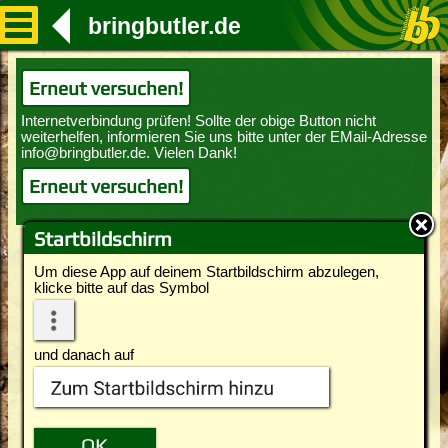
bringbutler.de
Erneut versuchen!
Erneut versuchen!
Startbildschirm
Um diese App auf deinem Startbildschirm abzulegen,
klicke bitte auf das Symbol
und danach auf