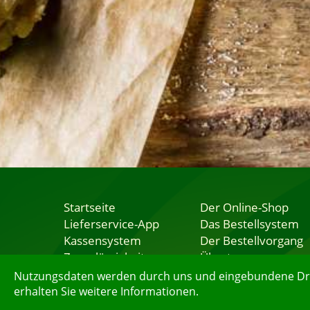
Startseite
Der Online-Shop
Lieferservice-App
Das Bestellsystem
Kassensystem
Der Bestellvorgang
Zuverlässigkeit
Übertragung
Sicherheit
Testshop
Nutzungsdaten werden durch uns und eingebundene Dritt
erhalten Sie weitere Informationen.