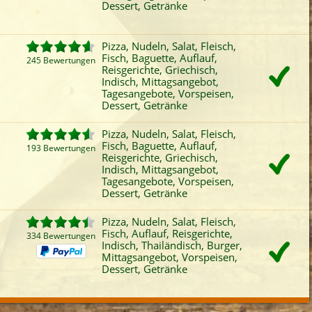
Dessert, Getränke
Fleisch
Reisgerichte
Burger
Vors
iefertermin:
Pizza, Nudeln, Salat, Fleisch,
sofort
für
um
:
Uhr best
Fisch, Baguette, Auflauf,
245 Bewertungen
Reisgerichte, Griechisch,
Indisch, Mittagsangebot,
Tagesangebote, Vorspeisen,
Dessert, Getränke
Pizza, Nudeln, Salat, Fleisch,
Fisch, Baguette, Auflauf,
193 Bewertungen
Reisgerichte, Griechisch,
Indisch, Mittagsangebot,
Tagesangebote, Vorspeisen,
Dessert, Getränke
Pizza, Nudeln, Salat, Fleisch,
Fisch, Auflauf, Reisgerichte,
334 Bewertungen
Indisch, Thailändisch, Burger,
Mittagsangebot, Vorspeisen,
Dessert, Getränke