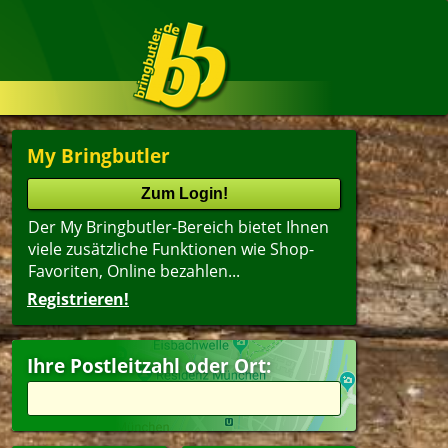
My Bringbutler
Der My Bringbutler-Bereich bietet Ihnen
viele zusätzliche Funktionen wie Shop-
Favoriten, Online bezahlen...
Registrieren!
Ihre Postleitzahl oder Ort: