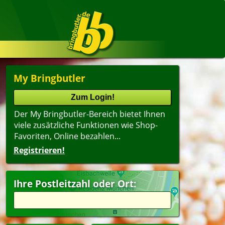
My Bringbutler
Der My Bringbutler-Bereich bietet Ihnen
viele zusätzliche Funktionen wie Shop-
Favoriten, Online bezahlen...
Registrieren!
Ihre Postleitzahl oder Ort: