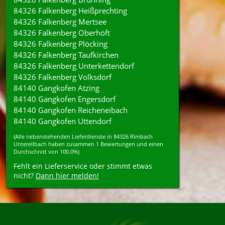
84326 Falkenberg Heißprechting
84326 Falkenberg Mertsee
84326 Falkenberg Oberhöft
84326 Falkenberg Plöcking
84326 Falkenberg Taufkirchen
84326 Falkenberg Unterkettendorf
84326 Falkenberg Volksdorf
84140 Gangkofen Atzing
84140 Gangkofen Engersdorf
84140 Gangkofen Reicheneibach
84140 Gangkofen Uttendorf
(Alle nebenstehenden
Lieferdienste
in
84326
Rimbach
Unterellbach
haben zusammen
1
Bewertungen und einen
Durchschnitt von
100.0%
)
Fehlt ein Lieferservice oder stimmt etwas
nicht?
Dann hier melden!