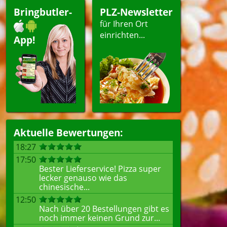
Bringbutler-
PLZ-Newsletter
für Ihren Ort
einrichten...
App!
Aktuelle Bewertungen:
18:27
17:50
Bester Lieferservice! Pizza super
lecker genauso wie das
chinesische...
12:50
Nach über 20 Bestellungen gibt es
noch immer keinen Grund zur...