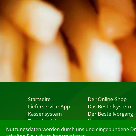
Startseite
Der Online-Shop
Lieferservice-App
Das Bestellsystem
Kassensystem
Der Bestellvorgang
Zuverlässigkeit
Übertragung
Sicherheit
Testshop
Nutzungsdaten werden durch uns und eingebundene Dritt