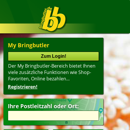
My Bringbutler
Der My Bringbutler-Bereich bietet Ihnen
viele zusätzliche Funktionen wie Shop-
Favoriten, Online bezahlen...
Registrieren!
Ihre Postleitzahl oder Ort: