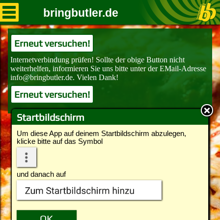
bringbutler.de
Erneut versuchen!
Erneut versuchen!
Startbildschirm
Um diese App auf deinem Startbildschirm abzulegen,
klicke bitte auf das Symbol
und danach auf