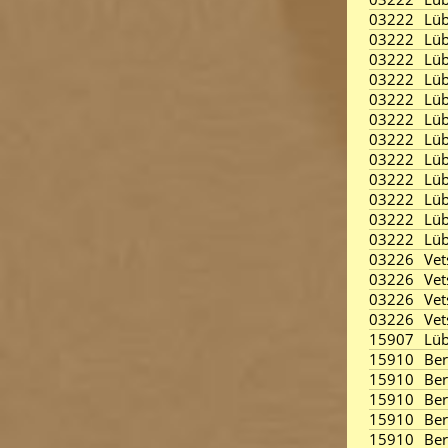
03222
Lüb
03222
Lüb
03222
Lüb
03222
Lüb
03222
Lüb
03222
Lüb
03222
Lüb
03222
Lü
03222
Lü
03222
Lü
03222
Lü
03222
Lü
03226
Vet
03226
Vet
03226
Vet
03226
Vet
15907
Lüb
15910
Ber
15910
Ber
15910
Ber
15910
Ber
15910
Ber