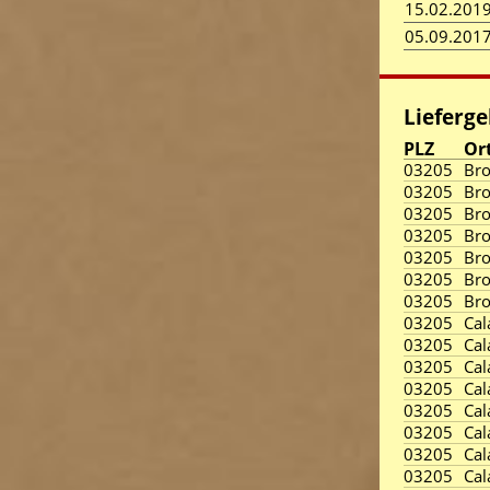
15.02.201
05.09.201
Lieferge
PLZ
Or
03205
Br
03205
Br
03205
Br
03205
Br
03205
Br
03205
Br
03205
Br
03205
Cal
03205
Cal
03205
Cal
03205
Cal
03205
Cal
03205
Cal
03205
Cal
03205
Cal