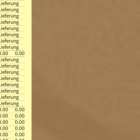
ieferung
ieferung
ieferung
ieferung
ieferung
ieferung
ieferung
ieferung
0.00
0.00
ieferung
ieferung
ieferung
ieferung
ieferung
ieferung
ieferung
ieferung
0.00
0.00
0.00
0.00
0.00
0.00
0.00
0.00
0.00
0.00