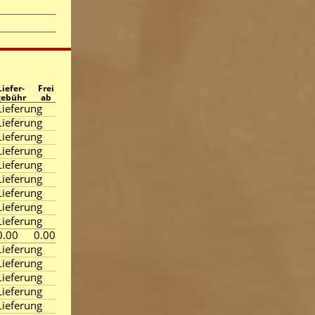
Liefer-
Frei
gebühr
ab
ieferung
ieferung
ieferung
ieferung
ieferung
ieferung
ieferung
ieferung
ieferung
0.00
0.00
ieferung
ieferung
ieferung
ieferung
ieferung