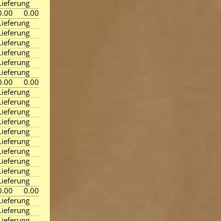
ieferung
0.00
0.00
ieferung
ieferung
ieferung
ieferung
ieferung
ieferung
0.00
0.00
ieferung
ieferung
ieferung
ieferung
ieferung
ieferung
ieferung
ieferung
ieferung
ieferung
0.00
0.00
ieferung
ieferung
ieferung