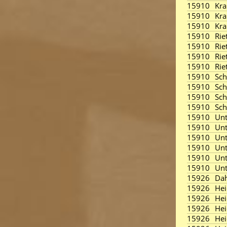
15910
Kra
15910
Kra
15910
Kra
15910
Rie
15910
Rie
15910
Rie
15910
Rie
15910
Sch
15910
Sc
15910
Sc
15910
Sc
15910
Unt
15910
Unt
15910
Unt
15910
Unt
15910
Unt
15910
Unt
15926
Da
15926
Hei
15926
Hei
15926
Hei
15926
Hei