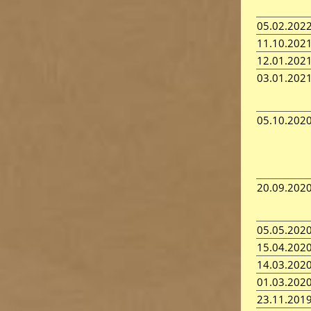
05.02.202
11.10.202
12.01.202
03.01.202
05.10.202
20.09.202
05.05.202
15.04.202
14.03.202
01.03.202
23.11.201