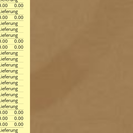
0.00
0.00
ieferung
0.00
0.00
ieferung
ieferung
ieferung
0.00
0.00
0.00
0.00
ieferung
ieferung
ieferung
ieferung
ieferung
ieferung
ieferung
ieferung
ieferung
ieferung
0.00
0.00
0.00
0.00
0.00
0.00
ieferung