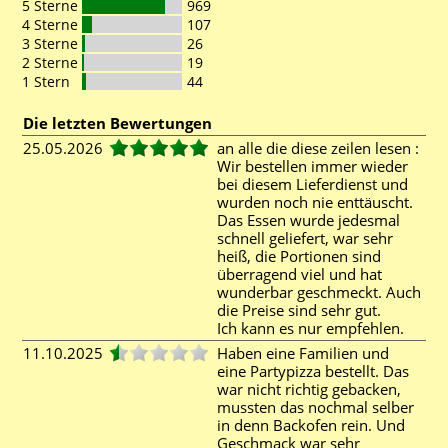
5 Sterne
969
4 Sterne
107
3 Sterne
26
2 Sterne
19
1 Stern
44
Die letzten Bewertungen
25.05.2026
an alle die diese zeilen lesen :
Wir bestellen immer wieder
bei diesem Lieferdienst und
wurden noch nie enttäuscht.
Das Essen wurde jedesmal
schnell geliefert, war sehr
heiß, die Portionen sind
überragend viel und hat
wunderbar geschmeckt. Auch
die Preise sind sehr gut.
Ich kann es nur empfehlen.
11.10.2025
Haben eine Familien und
eine Partypizza bestellt. Das
war nicht richtig gebacken,
mussten das nochmal selber
in denn Backofen rein. Und
Geschmack war sehr