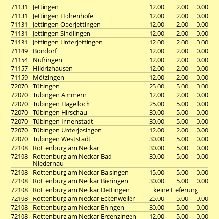
71131
Jettingen
12.00
2.00
0.00
71131
Jettingen Höhenhöfe
12.00
2.00
0.00
71131
Jettingen Oberjettingen
12.00
2.00
0.00
71131
Jettingen Sindlingen
12.00
2.00
0.00
71131
Jettingen Unterjettingen
12.00
2.00
0.00
71149
Bondorf
12.00
2.00
0.00
71154
Nufringen
12.00
2.00
0.00
71157
Hildrizhausen
12.00
2.00
0.00
71159
Mötzingen
12.00
2.00
0.00
72070
Tübingen
25.00
5.00
0.00
72070
Tübingen Ammern
12.00
2.00
0.00
72070
Tübingen Hagelloch
25.00
5.00
0.00
72070
Tübingen Hirschau
30.00
5.00
0.00
72070
Tübingen Innenstadt
30.00
5.00
0.00
72070
Tübingen Unterjesingen
12.00
2.00
0.00
72070
Tübingen Weststadt
30.00
5.00
0.00
72108
Rottenburg am Neckar
30.00
5.00
0.00
72108
Rottenburg am Neckar Bad
30.00
5.00
0.00
Niedernau
72108
Rottenburg am Neckar Baisingen
15.00
5.00
0.00
72108
Rottenburg am Neckar Bieringen
30.00
5.00
0.00
72108
Rottenburg am Neckar Dettingen
keine Lieferung
72108
Rottenburg am Neckar Eckenweiler
25.00
5.00
0.00
72108
Rottenburg am Neckar Ehingen
30.00
5.00
0.00
72108
Rottenburg am Neckar Ergenzingen
12.00
5.00
0.00