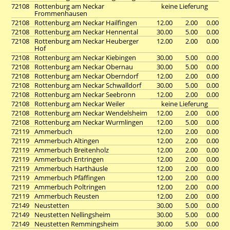
72108
Rottenburg am Neckar
keine Lieferung
Frommenhausen
72108
Rottenburg am Neckar Hailfingen
12.00
2.00
0.00
72108
Rottenburg am Neckar Hennental
30.00
5.00
0.00
72108
Rottenburg am Neckar Heuberger
12.00
2.00
0.00
Hof
72108
Rottenburg am Neckar Kiebingen
30.00
5.00
0.00
72108
Rottenburg am Neckar Obernau
30.00
5.00
0.00
72108
Rottenburg am Neckar Oberndorf
12.00
2.00
0.00
72108
Rottenburg am Neckar Schwalldorf
30.00
5.00
0.00
72108
Rottenburg am Neckar Seebronn
12.00
2.00
0.00
72108
Rottenburg am Neckar Weiler
keine Lieferung
72108
Rottenburg am Neckar Wendelsheim
12.00
2.00
0.00
72108
Rottenburg am Neckar Wurmlingen
12.00
5.00
0.00
72119
Ammerbuch
12.00
2.00
0.00
72119
Ammerbuch Altingen
12.00
2.00
0.00
72119
Ammerbuch Breitenholz
12.00
2.00
0.00
72119
Ammerbuch Entringen
12.00
2.00
0.00
72119
Ammerbuch Harthäusle
12.00
2.00
0.00
72119
Ammerbuch Pfäffingen
12.00
2.00
0.00
72119
Ammerbuch Poltringen
12.00
2.00
0.00
72119
Ammerbuch Reusten
12.00
2.00
0.00
72149
Neustetten
30.00
5.00
0.00
72149
Neustetten Nellingsheim
30.00
5.00
0.00
72149
Neustetten Remmingsheim
30.00
5.00
0.00