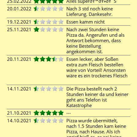
25.02.2022
Alles superðŸ™ðŸ»ðŸ˜Š
20.01.2022
Nach 3 std noch keine
Lieferung. Dankesehr.
19.12.2021
Essen kamm nicht
25.11.2021
Nach zwei Stunden keine
Pizza da. Angerufen und als
Antwort bekommen, dass
keine Bestellung
angekommen ist.
20.11.2021
Essen lecker, aber Soßen
extra zum Fleisch bestellen
wäre von Vorteil! Ansonsten
wäre es ein trockenes Fleisch
14.11.2021
Die Pizza bestellt nach 2
Stunden keiner da und keiner
geht ans Telefon ist
Katastrophe
21.10.2021
---
14.10.2021
Pizza wurde übermittelt,
nach 1.5 Stunden kam keine
Pizza, nach Hause. Als ich