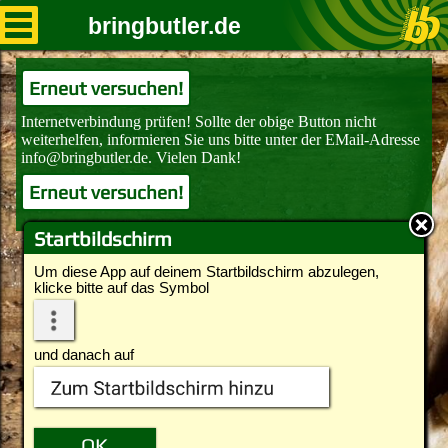
bringbutler.de
Erneut versuchen!
Erneut versuchen!
Startbildschirm
Um diese App auf deinem Startbildschirm abzulegen,
klicke bitte auf das Symbol
und danach auf