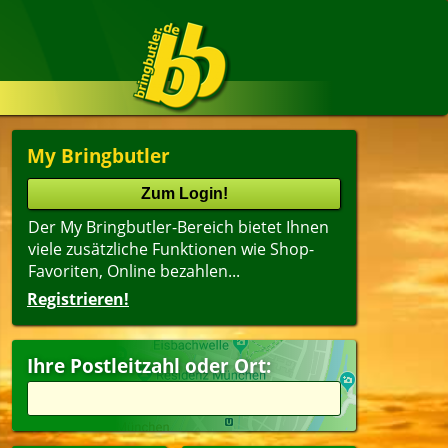
My Bringbutler
Der My Bringbutler-Bereich bietet Ihnen
viele zusätzliche Funktionen wie Shop-
Favoriten, Online bezahlen...
Registrieren!
Ihre Postleitzahl oder Ort: