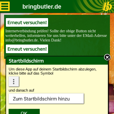
bringbutler.de
Erneut versuchen!
Erneut versuchen!
Startbildschirm
Um diese App auf deinem Startbildschirm abzulegen,
klicke bitte auf das Symbol
und danach auf