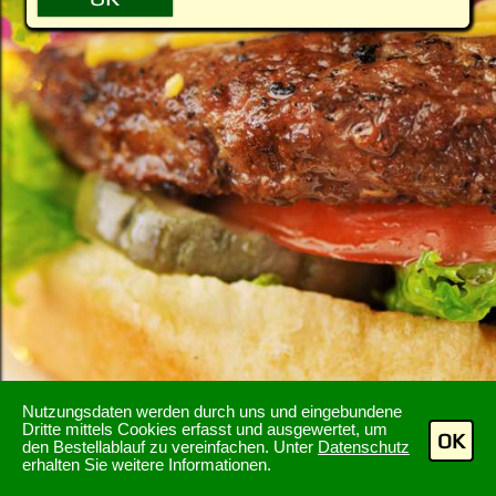
Nutzungsdaten werden durch uns und eingebundene
Dritte mittels Cookies erfasst und ausgewertet, um
OK
den Bestellablauf zu vereinfachen. Unter
Datenschutz
erhalten Sie weitere Informationen.