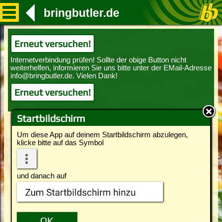
bringbutler.de
Erneut versuchen!
Erneut versuchen!
Startbildschirm
Um diese App auf deinem Startbildschirm abzulegen,
klicke bitte auf das Symbol
und danach auf