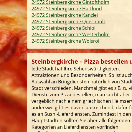
24972 Steinbergkirche Gintoftholm
24972 Steinbergkirche Hattlund
24972 Steinbergkirche Kanzlei
24972 Steinbergkirche Quernholz
24972 Steinbergkirche Schiol
24972 Steinbergkirche Westerholm
24972 Steinbergkirche Wolsroi
Steinbergkirche – Pizza bestellen 
Jede Stadt hat Ihre Sehenswürdigkeiten,
Attraktionen und Besonderheiten. So ist auch
Auswahl an Bringdiensten natürlich von Stad
Stadt verschieden. Manchmal gibt es z.B. zu v
Dienste zum Pizza bestellen, man sucht aber
vergeblich nach einem griechischen Heimserv
anderswo gibt es davon ausreichend, dafür f
es an Sushi-Lieferdiensten. Zumindest in den
Hauptstädten sollten Sie aber alle folgenden
Kategorien an Lieferdiensten vorfinden: