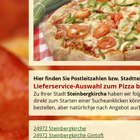
Hier finden Sie Postleitzahlen bzw. Stadtte
Lieferservice-Auswahl zum Pizza b
Zu Ihrer Stadt
Steinbergkirche
haben wir folg
direkt zum Starten einer Sucheanklicken könn
bestellen, aber natürlichje nach Angebot auch
24972 Steinbergkirche
24972 Steinbergkirche Gintoft