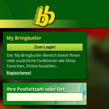
My Bringbutler
Der My Bringbutler-Bereich bietet Ihnen
viele zusätzliche Funktionen wie Shop-
Favoriten, Online bezahlen...
Registrieren!
Ihre Postleitzahl oder Ort: