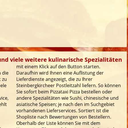
und viele weitere kulinarische Spezialitäten
mit einem Klick auf den Button starten.
 die
Daraufhin wird Ihnen eine Auflistung der
t zu
Lieferdienste angezeigt, die zu Ihrer
iele
Steinbergkircheer Postleitzahl liefern. So können
Sie sofort beim Pizzataxi Pizza bestellen oder
ice,
andere Spezialitäten wie Sushi, chinesische und
ehlt
asiatische Speisen; je nach den im Suchgebiet
vorhandenen Lieferservices. Sortiert ist die
Shopliste nach Bewertungen von Bestellern.
Oberhalb der Liste können Sie mit dem