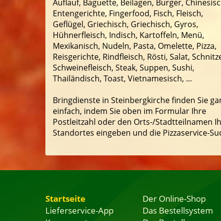
Auflauf, Baguette, Beilagen, Burger, Chinesisc
Entengerichte, Fingerfood, Fisch, Fleisch,
Geflügel, Griechisch, Griechisch, Gyros,
Hühnerfleisch, Indisch, Kartoffeln, Menü,
Mexikanisch, Nudeln, Pasta, Omelette, Pizza,
Reisgerichte, Rindfleisch, Rösti, Salat, Schnitze
Schweinefleisch, Steak, Suppen, Sushi,
Thailändisch, Toast, Vietnamesisch, ...
Bringdienste in Steinbergkirche finden Sie ga
einfach, indem Sie oben im Formular Ihre
Postleitzahl oder den Orts-/Stadtteilnamen I
Standortes eingeben und die Pizzaservice-Su
Startseite
Der Online-Shop
Lieferservice-App
Das Bestellsystem