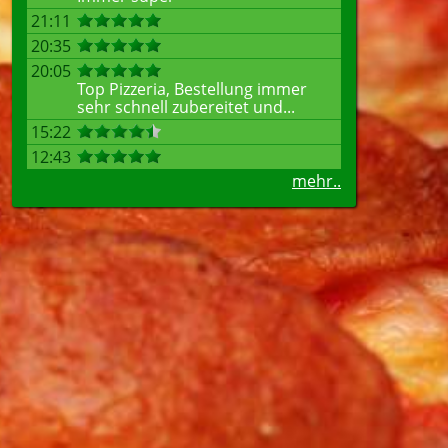
21:11
20:35
20:05
Top Pizzeria, Bestellung immer
sehr schnell zubereitet und...
15:22
12:43
mehr..