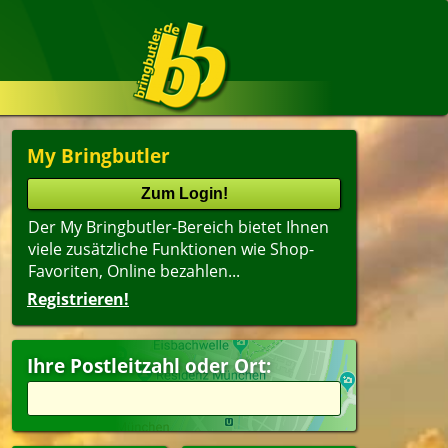
My Bringbutler
Der My Bringbutler-Bereich bietet Ihnen
viele zusätzliche Funktionen wie Shop-
Favoriten, Online bezahlen...
Registrieren!
Ihre Postleitzahl oder Ort: