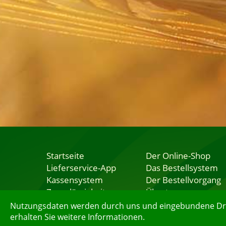
Startseite
Der Online-Shop
Lieferservice-App
Das Bestellsystem
Kassensystem
Der Bestellvorgang
Zuverlässigkeit
Übertragung
Sicherheit
Testshop
Nutzungsdaten werden durch uns und eingebundene Dritt
erhalten Sie weitere Informationen.