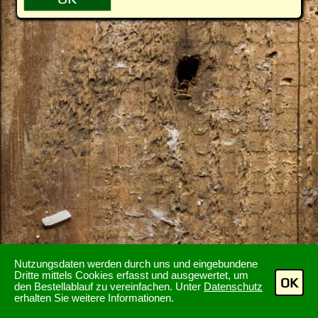
Nutzungsdaten werden durch uns und eingebundene
Dritte mittels Cookies erfasst und ausgewertet, um
OK
den Bestellablauf zu vereinfachen. Unter
Datenschutz
erhalten Sie weitere Informationen.