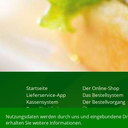
Startseite
Der Online-Shop
Lieferservice-App
Das Bestellsystem
Kassensystem
Der Bestellvorgang
Zuverlässigkeit
Übertragung
Sicherheit
Testshop
Nutzungsdaten werden durch uns und eingebundene Dritt
erhalten Sie weitere Informationen.