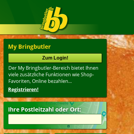
My Bringbutler
Der My Bringbutler-Bereich bietet Ihnen
viele zusätzliche Funktionen wie Shop-
Favoriten, Online bezahlen...
Registrieren!
Ihre Postleitzahl oder Ort: