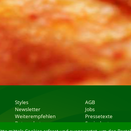
Styles
AGB
Newsletter
Jobs
Weiterempfehlen
Pressetexte
Datenschutz
Speisekarten
Nutzungsbedingungen
Lieferservice