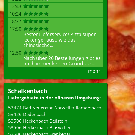
12:43
10:24
18:27
17:50
Bester Lieferservice! Pizza super
lecker genauso wie das
chinesische...
12:50
Nach über 20 Bestellungen gibt es
noch immer keinen Grund zur...
mehr..
Schalkenbach
Liefergebiete in der näheren Umgebung:
53474 Bad Neuenahr-Ahrweiler Ramersbach
53426 Dedenbach
53506 Heckenbach Beilstein
53506 Heckenbach Blasweiler
53506 Heckenbach Frankenau