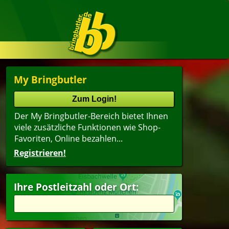
My Bringbutler
Der My Bringbutler-Bereich bietet Ihnen
viele zusätzliche Funktionen wie Shop-
Favoriten, Online bezahlen...
Registrieren!
Ihre Postleitzahl oder Ort: