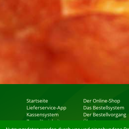
Startseite
Der Online-Shop
Lieferservice-App
Das Bestellsystem
Kassensystem
Der Bestellvorgang
Zuverlässigkeit
Übertragung
Sicherheit
Testshop