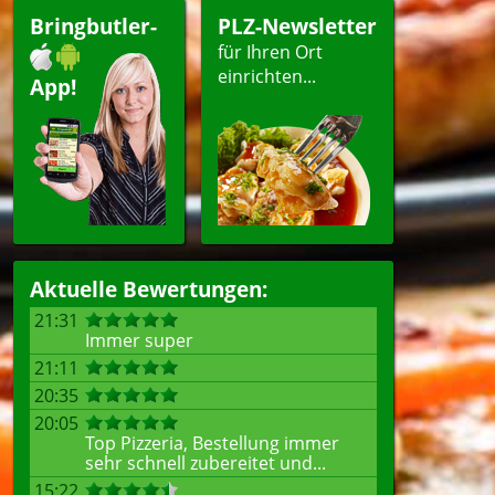
Bringbutler-
PLZ-Newsletter
für Ihren Ort
einrichten...
App!
Aktuelle Bewertungen:
21:31
Immer super
21:11
20:35
20:05
Top Pizzeria, Bestellung immer
sehr schnell zubereitet und...
15:22