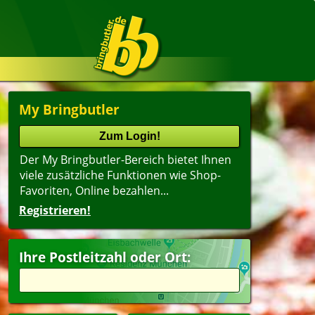
My Bringbutler
Der My Bringbutler-Bereich bietet Ihnen
viele zusätzliche Funktionen wie Shop-
Favoriten, Online bezahlen...
Registrieren!
Ihre Postleitzahl oder Ort: