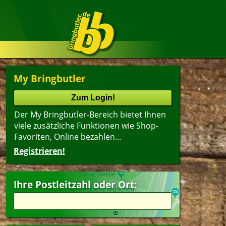
My Bringbutler
Der My Bringbutler-Bereich bietet Ihnen
viele zusätzliche Funktionen wie Shop-
Favoriten, Online bezahlen...
Registrieren!
Ihre Postleitzahl oder Ort: