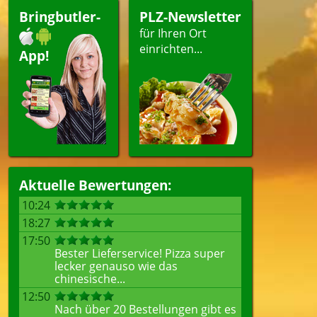
Bringbutler-
PLZ-Newsletter
für Ihren Ort
einrichten...
App!
Aktuelle Bewertungen:
10:24
18:27
17:50
Bester Lieferservice! Pizza super
lecker genauso wie das
chinesische...
12:50
Nach über 20 Bestellungen gibt es