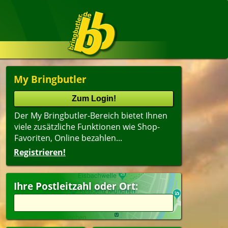
My Bringbutler
Der My Bringbutler-Bereich bietet Ihnen
viele zusätzliche Funktionen wie Shop-
Favoriten, Online bezahlen...
Registrieren!
Ihre Postleitzahl oder Ort: