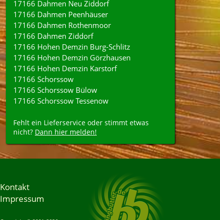
17166 Dahmen Neu Ziddorf
17166 Dahmen Peenhäuser
17166 Dahmen Rothenmoor
17166 Dahmen Ziddorf
17166 Hohen Demzin Burg-Schlitz
17166 Hohen Demzin Görzhausen
17166 Hohen Demzin Karstorf
17166 Schorssow
17166 Schorssow Bülow
17166 Schorssow Tessenow
Fehlt ein Lieferservice oder stimmt etwas
nicht?
Dann hier melden!
Kontakt
Impressum