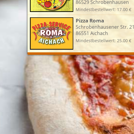
86529 Schrobenhausen
Mindestbestellwert: 17.00 €
L
Pizza Roma
Schrobenhausener Str. 2
86551 Aichach
Mindestbestellwert: 25.00 €