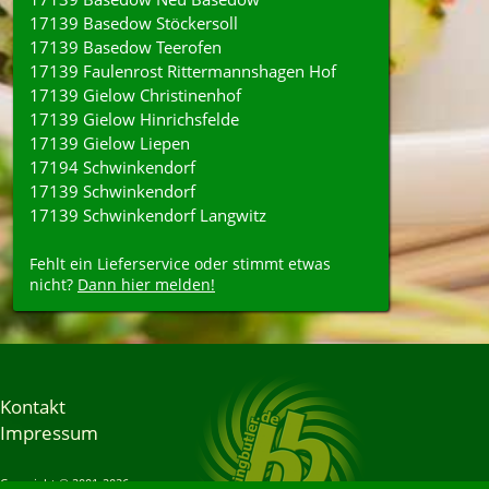
17139 Basedow Stöckersoll
17139 Basedow Teerofen
17139 Faulenrost Rittermannshagen Hof
17139 Gielow Christinenhof
17139 Gielow Hinrichsfelde
17139 Gielow Liepen
17194 Schwinkendorf
17139 Schwinkendorf
17139 Schwinkendorf Langwitz
Fehlt ein Lieferservice oder stimmt etwas
nicht?
Dann hier melden!
Kontakt
Impressum
Copyright © 2001-2026