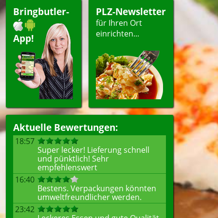
Bringbutler-
PLZ-Newsletter
für Ihren Ort
einrichten...
App!
Aktuelle Bewertungen:
18:57
Super lecker! Lieferung schnell
und pünktlich! Sehr
empfehlenswert
16:40
Bestens. Verpackungen könnten
umweltfreundlicher werden.
23:42