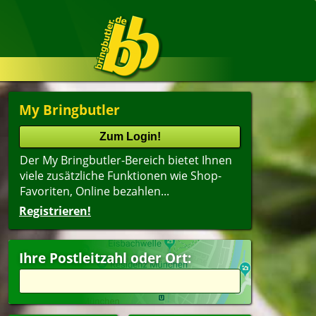
My Bringbutler
Der My Bringbutler-Bereich bietet Ihnen
viele zusätzliche Funktionen wie Shop-
Favoriten, Online bezahlen...
Registrieren!
Ihre Postleitzahl oder Ort: