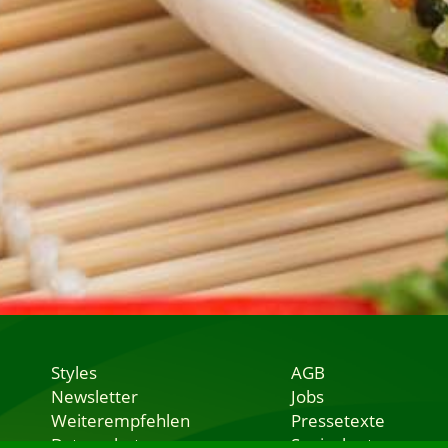
Styles
AGB
Newsletter
Jobs
Weiterempfehlen
Pressetexte
Datenschutz
Speisekarten