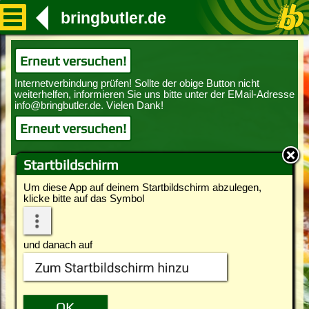
bringbutler.de
Erneut versuchen!
Erneut versuchen!
Startbildschirm
Um diese App auf deinem Startbildschirm abzulegen,
klicke bitte auf das Symbol
und danach auf