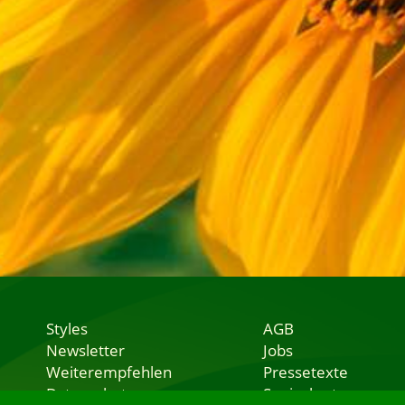
Styles
AGB
Newsletter
Jobs
Weiterempfehlen
Pressetexte
Datenschutz
Speisekarten