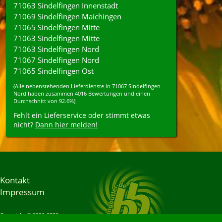
71063 Sindelfingen Innenstadt
71069 Sindelfingen Maichingen
71065 Sindelfingen Mitte
71063 Sindelfingen Mitte
71063 Sindelfingen Nord
71067 Sindelfingen Nord
71065 Sindelfingen Ost
(Alle nebenstehenden
Lieferdienste
in
71067
Sindelfingen
Nord
haben zusammen
4016
Bewertungen und einen
Durchschnitt von
92.6%
)
Fehlt ein Lieferservice oder stimmt etwas
nicht?
Dann hier melden!
Kontakt
Impressum
Copyright © 2001-2026