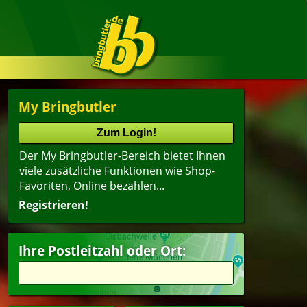
My Bringbutler
Der My Bringbutler-Bereich bietet Ihnen
viele zusätzliche Funktionen wie Shop-
Favoriten, Online bezahlen...
Registrieren!
Ihre Postleitzahl oder Ort: