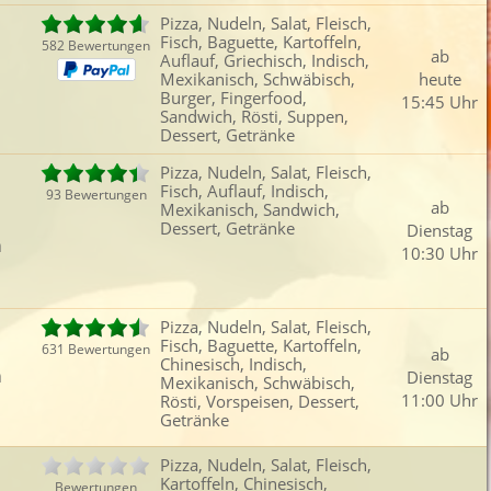
Pizza, Nudeln, Salat, Fleisch,
Fisch, Baguette, Kartoffeln,
582 Bewertungen
ab
Auflauf, Griechisch, Indisch,
Mexikanisch, Schwäbisch,
heute
Burger, Fingerfood,
15:45 Uhr
Sandwich, Rösti, Suppen,
Dessert, Getränke
Pizza, Nudeln, Salat, Fleisch,
Fisch, Auflauf, Indisch,
93 Bewertungen
ab
Mexikanisch, Sandwich,
Dessert, Getränke
Dienstag
n
10:30 Uhr
Pizza, Nudeln, Salat, Fleisch,
Fisch, Baguette, Kartoffeln,
631 Bewertungen
ab
Chinesisch, Indisch,
n
Dienstag
Mexikanisch, Schwäbisch,
11:00 Uhr
Rösti, Vorspeisen, Dessert,
Getränke
Pizza, Nudeln, Salat, Fleisch,
Kartoffeln, Chinesisch,
Bewertungen