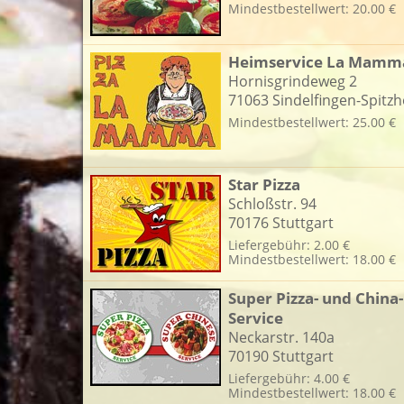
Mindestbestellwert: 20.00 €
Heimservice La Mamm
L
Hornisgrindeweg 2
71063 Sindelfingen-Spitzh
Mindestbestellwert: 25.00 €
Star Pizza
Schloßstr. 94
70176 Stuttgart
Liefergebühr: 2.00 €
Mindestbestellwert: 18.00 €
Super Pizza- und China-
Service
Neckarstr. 140a
70190 Stuttgart
Liefergebühr: 4.00 €
Mindestbestellwert: 18.00 €