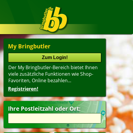
My Bringbutler
Der My Bringbutler-Bereich bietet Ihnen
viele zusätzliche Funktionen wie Shop-
Favoriten, Online bezahlen...
Registrieren!
Ihre Postleitzahl oder Ort: