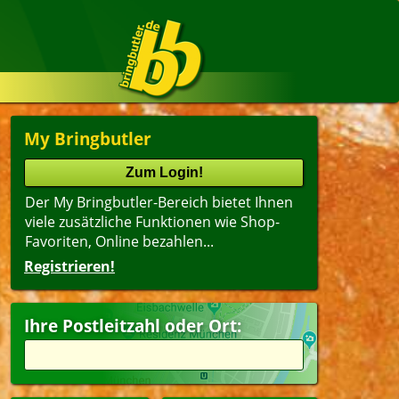
My Bringbutler
Der My Bringbutler-Bereich bietet Ihnen
viele zusätzliche Funktionen wie Shop-
Favoriten, Online bezahlen...
Registrieren!
Ihre Postleitzahl oder Ort: