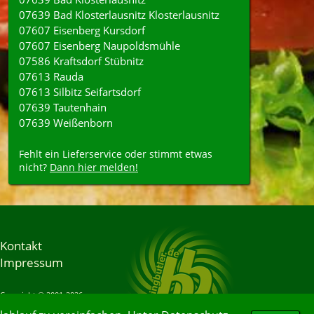
07639 Bad Klosterlausnitz Klosterlausnitz
07607 Eisenberg Kursdorf
07607 Eisenberg Naupoldsmühle
07586 Kraftsdorf Stübnitz
07613 Rauda
07613 Silbitz Seifartsdorf
07639 Tautenhain
07639 Weißenborn
Fehlt ein Lieferservice oder stimmt etwas
nicht?
Dann hier melden!
Kontakt
Impressum
Copyright © 2001-2026
Bringbutler® GmbH