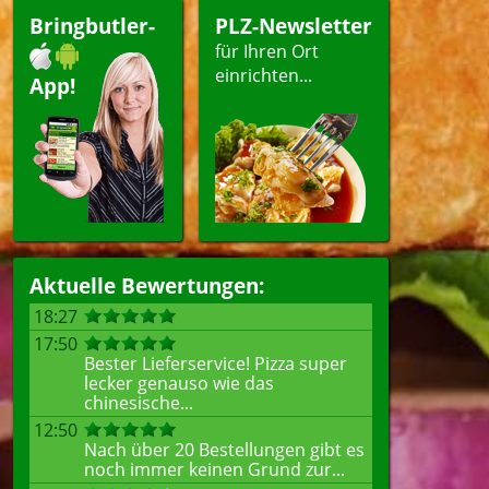
Bringbutler-
PLZ-Newsletter
für Ihren Ort
einrichten...
App!
Aktuelle Bewertungen:
18:27
17:50
Bester Lieferservice! Pizza super
lecker genauso wie das
chinesische...
12:50
Nach über 20 Bestellungen gibt es
noch immer keinen Grund zur...