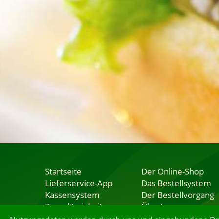
Startseite
Der Online-Shop
Lieferservice-App
Das Bestellsystem
Kassensystem
Der Bestellvorgang
Zuverlässigkeit
Übertragung
Sicherheit
Testshop