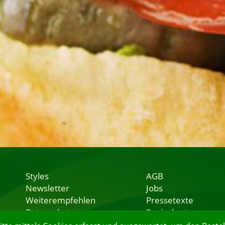
Styles
AGB
Newsletter
Jobs
Weiterempfehlen
Pressetexte
Datenschutz
Speisekarten
Nutzungsbedingungen
Lieferservice