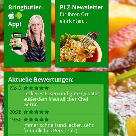
Bringbutler-
PLZ-Newsletter
für Ihren Ort
einrichten...
App!
Aktuelle Bewertungen:
23:42
Leckeres Essen und gute Qualität
außerdem freundlicher Chef
Gerne...
20:28
19:50
Immer schnell und lecker. sehr
freundliches Personal :)