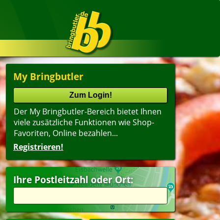
My Bringbutler
Der My Bringbutler-Bereich bietet Ihnen
viele zusätzliche Funktionen wie Shop-
Favoriten, Online bezahlen...
Registrieren!
Ihre Postleitzahl oder Ort: