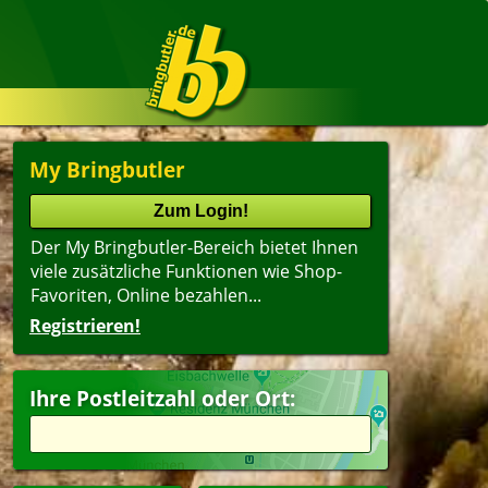
My Bringbutler
Der My Bringbutler-Bereich bietet Ihnen
viele zusätzliche Funktionen wie Shop-
Favoriten, Online bezahlen...
Registrieren!
Ihre Postleitzahl oder Ort: