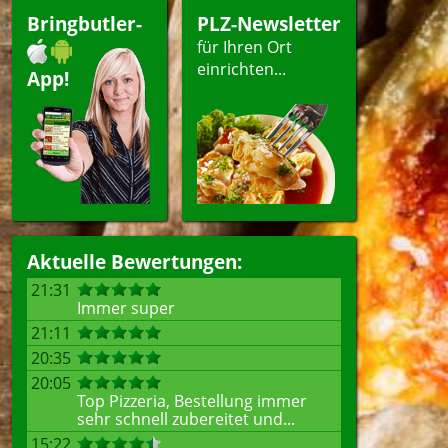
Bringbutler-
PLZ-Newsletter
für Ihren Ort
einrichten...
App!
Aktuelle Bewertungen:
21:31
Immer super
21:11
20:35
20:05
Top Pizzeria, Bestellung immer
sehr schnell zubereitet und...
15:22