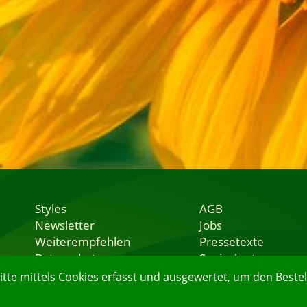
Styles
AGB
Newsletter
Jobs
Weiterempfehlen
Pressetexte
Datenschutz
Speisekarten
Nutzungsbedingungen
Lieferservice
e mittels Cookies erfasst und ausgewertet, um den Bestell