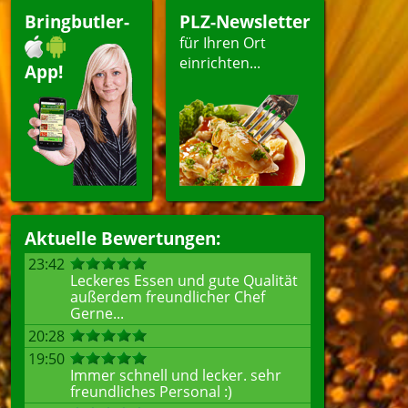
Bringbutler-
PLZ-Newsletter
für Ihren Ort
einrichten...
App!
Aktuelle Bewertungen:
23:42
Leckeres Essen und gute Qualität
außerdem freundlicher Chef
Gerne...
20:28
19:50
Immer schnell und lecker. sehr
freundliches Personal :)