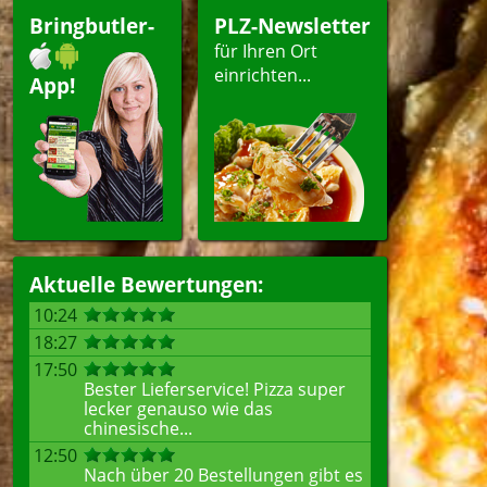
Bringbutler-
PLZ-Newsletter
für Ihren Ort
len
einrichten...
App!
Aktuelle Bewertungen:
10:24
18:27
17:50
Bester Lieferservice! Pizza super
lecker genauso wie das
chinesische...
12:50
Nach über 20 Bestellungen gibt es