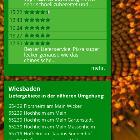
sehr schnell zubereitet und...
15:22
12:43
10:24
18:27
17:50
Bester Lieferservice! Pizza super
lecker genauso wie das
chinesische...
mehr..
Wiesbaden
Liefergebiete in der näheren Umgebung:
65439 Flörsheim am Main Wicker
65239 Hochheim am Main
65239 Hochheim am Main Gartenstadt
65239 Hochheim am Main Massenheim
65719 Hofheim am Taunus Sonnenhof