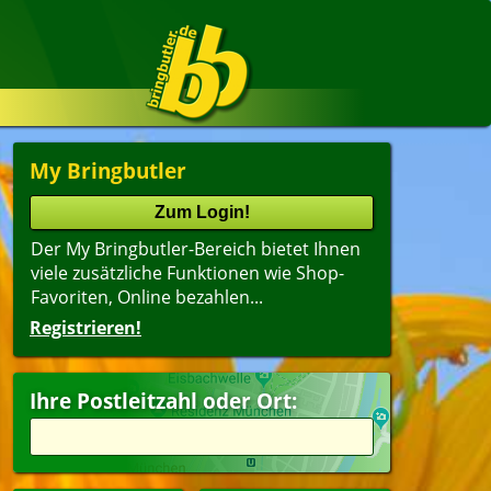
My Bringbutler
Der My Bringbutler-Bereich bietet Ihnen
viele zusätzliche Funktionen wie Shop-
Favoriten, Online bezahlen...
Registrieren!
Ihre Postleitzahl oder Ort: