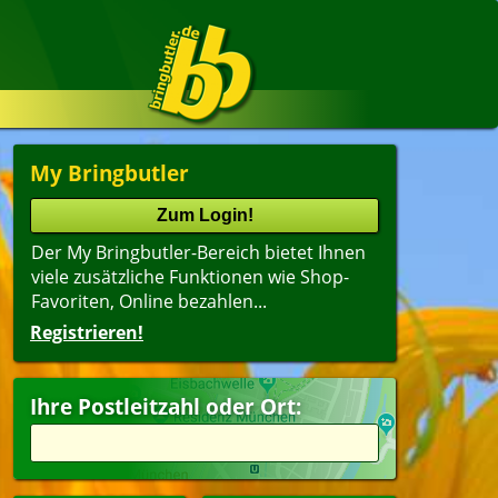
My Bringbutler
Der My Bringbutler-Bereich bietet Ihnen
viele zusätzliche Funktionen wie Shop-
Favoriten, Online bezahlen...
Registrieren!
Ihre Postleitzahl oder Ort: