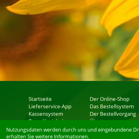
Startseite
Der Online-Shop
Lieferservice-App
Das Bestellsystem
Kassensystem
Der Bestellvorgang
Zuverlässigkeit
Übertragung
Sicherheit
Testshop
Nutzungsdaten werden durch uns und eingebundene Dritt
erhalten Sie weitere Informationen.