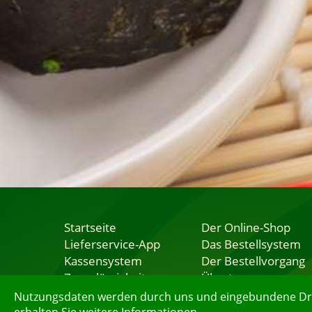
Startseite
Der Online-Shop
Lieferservice-App
Das Bestellsystem
Kassensystem
Der Bestellvorgang
Zuverlässigkeit
Übertragung
Sicherheit
Testshop
Nutzungsdaten werden durch uns und eingebundene Dritt