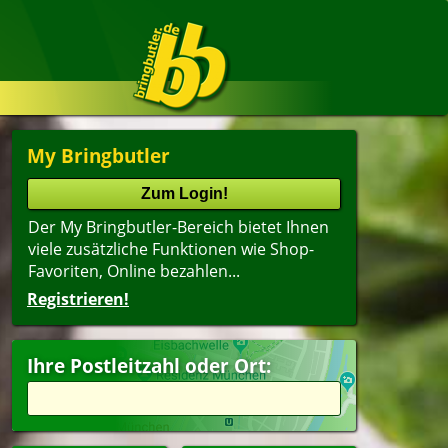
My Bringbutler
Der My Bringbutler-Bereich bietet Ihnen
viele zusätzliche Funktionen wie Shop-
Favoriten, Online bezahlen...
Registrieren!
Ihre Postleitzahl oder Ort: