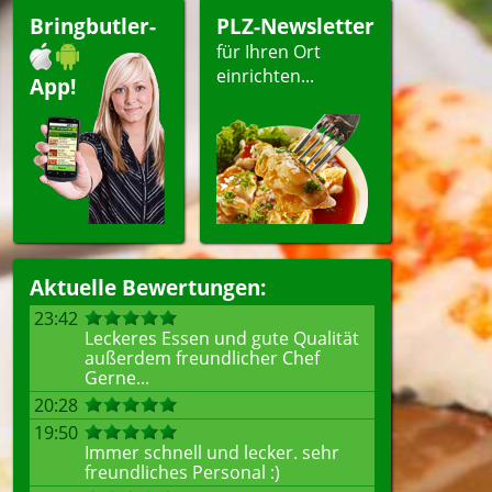
Bringbutler-
PLZ-Newsletter
für Ihren Ort
einrichten...
App!
Aktuelle Bewertungen:
23:42
Leckeres Essen und gute Qualität
außerdem freundlicher Chef
Gerne...
20:28
19:50
Immer schnell und lecker. sehr
freundliches Personal :)