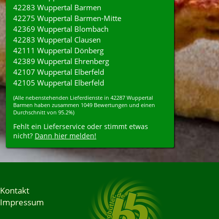
42283 Wuppertal Barmen
42275 Wuppertal Barmen-Mitte
42369 Wuppertal Blombach
42283 Wuppertal Clausen
42111 Wuppertal Dönberg
42389 Wuppertal Ehrenberg
42107 Wuppertal Elberfeld
42105 Wuppertal Elberfeld
(Alle nebenstehenden
Lieferdienste
in
42287
Wuppertal
Barmen
haben zusammen
1049
Bewertungen und einen
Durchschnitt von
95.2%
)
Fehlt ein Lieferservice oder stimmt etwas
nicht?
Dann hier melden!
Kontakt
Impressum