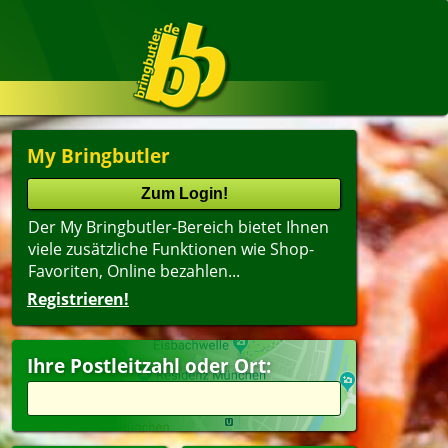
My Bringbutler
Der My Bringbutler-Bereich bietet Ihnen
viele zusätzliche Funktionen wie Shop-
Favoriten, Online bezahlen...
Registrieren!
Ihre Postleitzahl oder Ort: