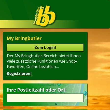
My Bringbutler
Der My Bringbutler-Bereich bietet Ihnen
viele zusätzliche Funktionen wie Shop-
Favoriten, Online bezahlen...
Registrieren!
Ihre Postleitzahl oder Ort: