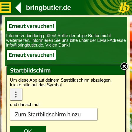
bringbutler.de
Erneut versuchen!
Erneut versuchen!
Startbildschirm
Um diese App auf deinem Startbildschirm abzulegen,
klicke bitte auf das Symbol
und danach auf