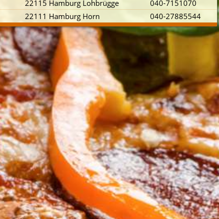
22115 Hamburg Lohbrügge
040-7151070
22111 Hamburg Horn
040-27885544