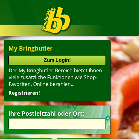
My Bringbutler
Der My Bringbutler-Bereich bietet Ihnen
viele zusätzliche Funktionen wie Shop-
Favoriten, Online bezahlen...
Registrieren!
Ihre Postleitzahl oder Ort: