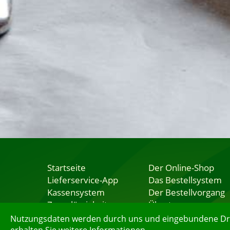
Startseite
Der Online-Shop
Lieferservice-App
Das Bestellsystem
Kassensystem
Der Bestellvorgang
Zuverlässigkeit
Übertragung
Sicherheit
Testshop
Nutzungsdaten werden durch uns und eingebundene Dritt